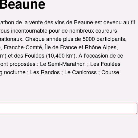
 Beaune
athon de la vente des vins de Beaune est devenu au fil
vous incontournable pour de nombreux coureurs
nationaux. Chaque année plus de 5000 participants,
, Franche-Comté, Île de France et Rhône Alpes,
km) et des Foulées (10,400 km). À l’occasion de ce
 sont proposées : Le Semi-Marathon ; Les Foulées
g nocturne ; Les Randos ; Le Canicross ; Course