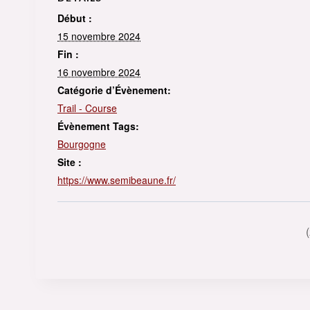
Début :
15 novembre 2024
Fin :
16 novembre 2024
Catégorie d’Évènement:
Trail - Course
Évènement Tags:
Bourgogne
Site :
https://www.semibeaune.fr/