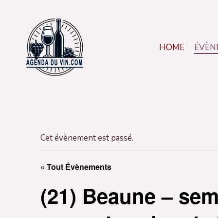
Aller
au
contenu
HOME
ÉVÈN
Cet évènement est passé.
« Tout Évènements
(21) Beaune – sem